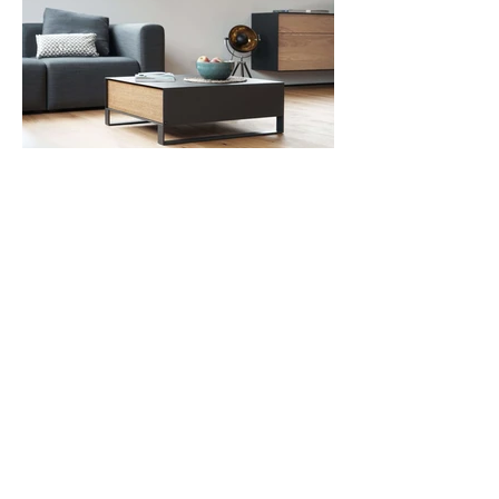
Zu den Produktinfomationen
Anfahrt und Öffnungszeiten
Impressum
Datenschutz